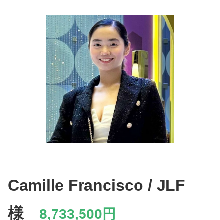
Camille Francisco / JLF
様
8,733,500円