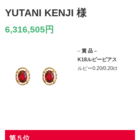
YUTANI
KENJI
様
6,316,505円
–
賞 品 –
K18ルビーピアス
ルビー0.20/0.20ct
第５位