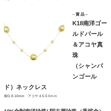
–
賞 品 –
K18南洋ゴー
ルドパール
＆アコヤ真
珠
（シャンパ
ンゴール
ド）ネックレス
南G 8-10mm アコヤ 4.5-5.0ｍｍ