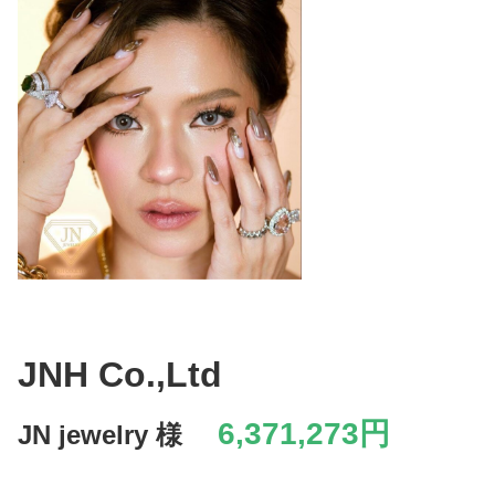
JNH Co.,Ltd
6,371,273円
JN jewelry 様