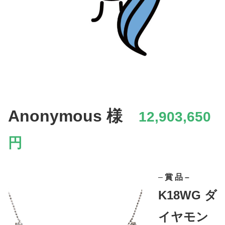
Anonymous 様
12,903,650
円
–
賞 品 –
K18WG ダ
イヤモン