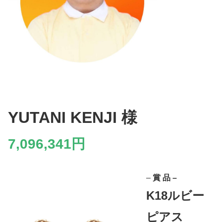
YUTANI
KENJI
様
7,096,341円
–
賞 品 –
K18ルビー
ピアス