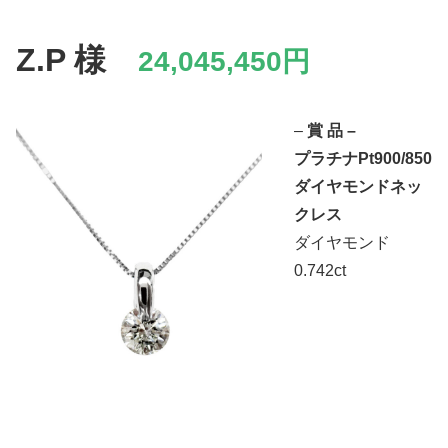
Z.P 様
24,045,450円
–
賞 品 –
プラチナPt900/850
ダイヤモンドネッ
クレス
ダイヤモンド
0.742ct