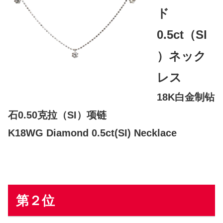
ド
0.5ct（SI
）ネック
レス
18K白金制钻
石0.50克拉（SI）项链
K18WG Diamond 0.5ct(SI) Necklace
第２位