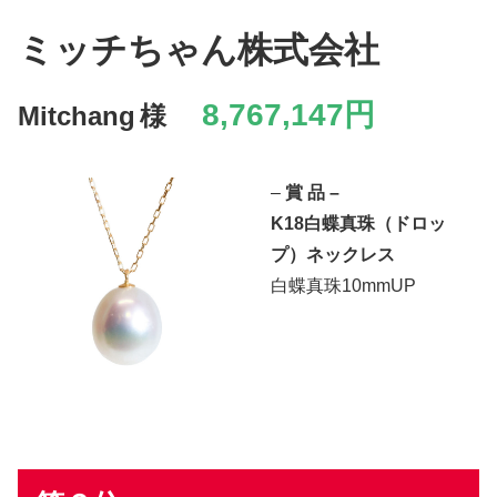
ミッチちゃん株式会社
8,767,147円
Mitchang
様
–
賞 品 –
K18白蝶真珠（ドロッ
プ）ネックレス
白蝶真珠10mmUP