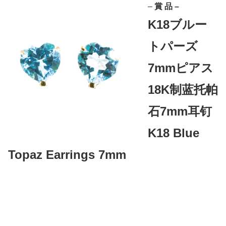
–
賞 品 –
K18ブルー
トパーズ
7mmピアス
18K制蓝托帕
石7mm耳钉
K18 Blue
Topaz Earrings 7mm