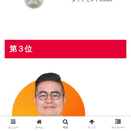
第３位
メニュー
ホーム
検索
トップ
サイドバー