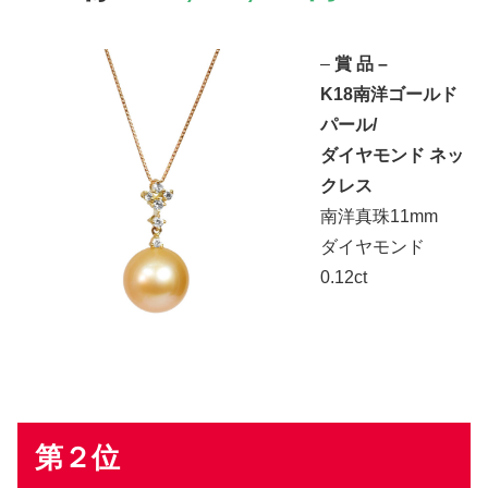
–
賞 品 –
K18南洋ゴールド
パール/
ダイヤモンド ネッ
クレス
南洋真珠11mm
ダイヤモンド
0.12ct
第２位