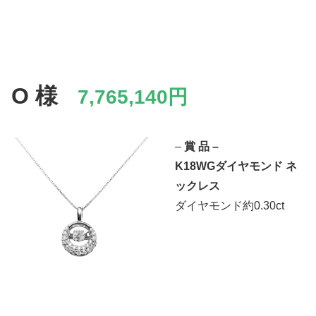
O 様
7,765,140円
–
賞 品 –
K18WGダイヤモンド ネ
ックレス
ダイヤモンド約0.30ct