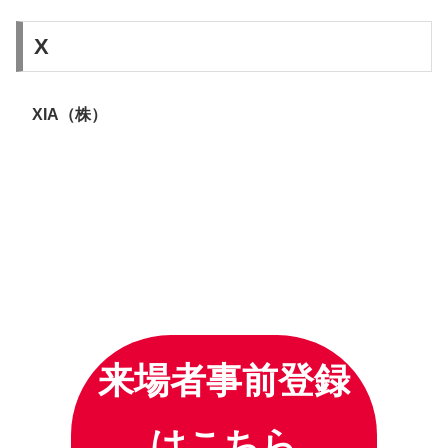
X
XIA（株）
来場者事前登録
はこちら