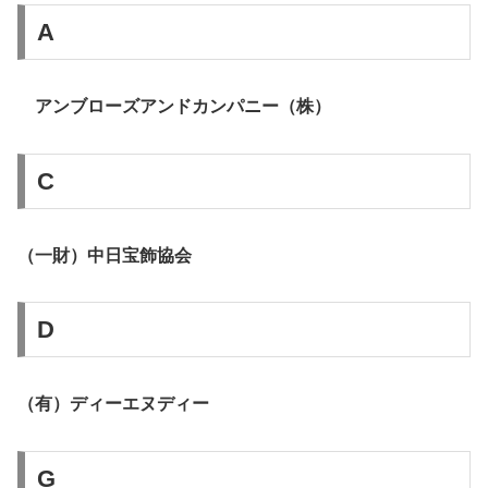
A
アンブローズアンドカンパニー（株）
C
（一財）中日宝飾協会
D
（有）ディーエヌディー
G