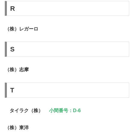
R
（株）レガーロ
S
（株）志摩
T
タイラク（株）
小間番号：D-6
（株）東洋